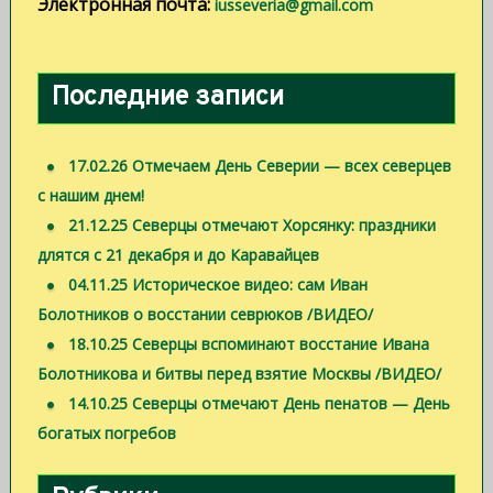
Электронная почта:
iusseveria@gmail.com
Последние записи
17.02.26 Отмечаем День Северии — всех северцев
с нашим днем!
21.12.25 Северцы отмечают Хорсянку: праздники
длятся с 21 декабря и до Каравайцев
04.11.25 Историческое видео: сам Иван
Болотников о восстании севрюков /ВИДЕО/
18.10.25 Северцы вспоминают восстание Ивана
Болотникова и битвы перед взятие Москвы /ВИДЕО/
14.10.25 Северцы отмечают День пенатов — День
богатых погребов