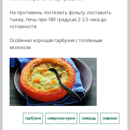
На противень постелить фольгу, поставить
тыкву, печь при 180 градусах 2-2,5 часа до
готовности.
Особенно хорошая гарбузня с топленым
молоком.
гарбузня
северская кухня
северцы
севрюки