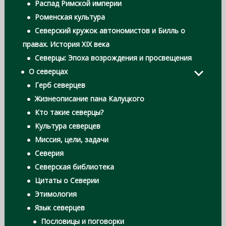
Распад Римской империи
Роменская культура
Северский кружок автономистов и Билль о
правах. История XIX века
Северцы: Эпоха возрождения и просвещения
О северцах
Герб северцев
Жизнеописание пана Калуцкого
Кто такие северцы?
Культура северцев
Миссия, цели, задачи
Северия
Северская библиотека
Цитаты о Северии
Этимология
Язык северцев
Пословицы и поговорки