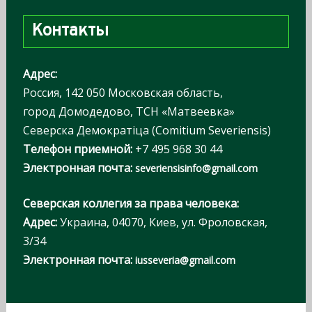
т
Контакты
и
:
Адрес:
Россия, 142 050 Московская область,
город Домодедово, ТСН «Матвеевка»
Северска Демократiца (Comitium Severiensis)
Телефон приемной:
+7 495 968 30 44
Электронная почта:
severiensisinfo@gmail.com
Северская коллегия за права человека:
Адрес:
Украина, 04070, Киев, ул. Фроловская,
3/34
Электронная почта:
iusseveria@gmail.com