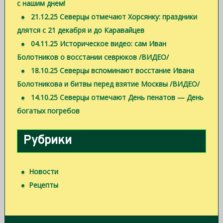
с нашим днем!
21.12.25 Северцы отмечают Хорсянку: праздники
длятся с 21 декабря и до Каравайцев
04.11.25 Историческое видео: сам Иван
Болотников о восстании севрюков /ВИДЕО/
18.10.25 Северцы вспоминают восстание Ивана
Болотникова и битвы перед взятие Москвы /ВИДЕО/
14.10.25 Северцы отмечают День пенатов — День
богатых погребов
Рубрики
Новости
Рецепты