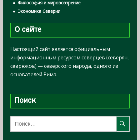
Философия и мировоззрение
Экономика Северии
О сайте
Настоящий сайт является официальным
информационным ресурсом северцев (северян,
севрюков) — северского народа, одного из
основателей Рима.
Поиск
Н
а
й