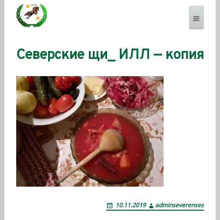
Северские щи_ ИЛЛ — копия
SEVERENSES.COM
10.11.2019
adminseverenses