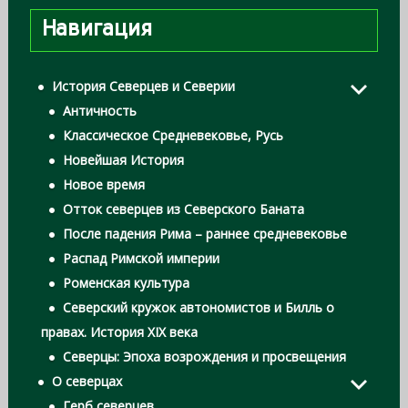
Навигация
История Северцев и Северии
Античность
Классическое Средневековье, Русь
Новейшая История
Новое время
Отток северцев из Северского Баната
После падения Рима – раннее средневековье
Распад Римской империи
Роменская культура
Северский кружок автономистов и Билль о
правах. История XIX века
Северцы: Эпоха возрождения и просвещения
О северцах
Герб северцев