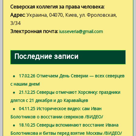
Северская коллегия за права человека:
Адрес:
Украина, 04070, Киев, ул. Фроловская,
3/34
Электронная почта:
iusseveria@gmail.com
Последние записи
17.02.26 Отмечаем День Северии — всех северцев
с нашим днем!
21.12.25 Северцы отмечают Хорсянку: праздники
длятся с 21 декабря и до Каравайцев
04.11.25 Историческое видео: сам Иван
Болотников о восстании севрюков /ВИДЕО/
18.10.25 Северцы вспоминают восстание Ивана
Болотникова и битвы перед взятие Москвы /ВИДЕО/