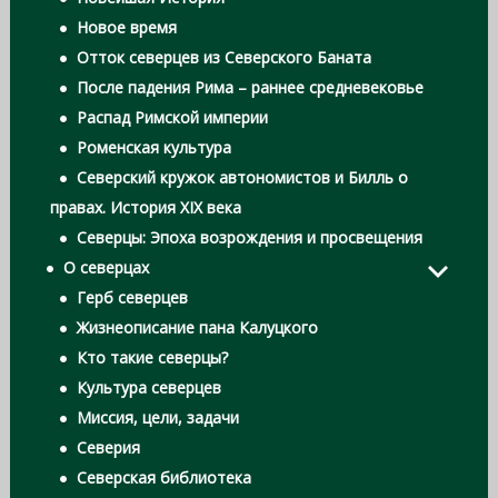
Новое время
Отток северцев из Северского Баната
После падения Рима – раннее средневековье
Распад Римской империи
Роменская культура
Северский кружок автономистов и Билль о
правах. История XIX века
Северцы: Эпоха возрождения и просвещения
О северцах
Герб северцев
Жизнеописание пана Калуцкого
Кто такие северцы?
Культура северцев
Миссия, цели, задачи
Северия
Северская библиотека