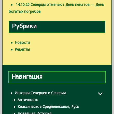
14.10.25 Северцы отмечают День пенатов — День
богатых погребов
Рубрики
Новости
Рецепты
Навигация
История Северцев и Северии
Античность
Классическое Средневековье, Русь
Новейшая История