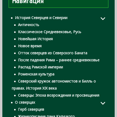
Навигация
История Северцев и Северии
Античность
Классическое Средневековье, Русь
Новейшая История
Новое время
Отток северцев из Северского Баната
После падения Рима – раннее средневековье
Распад Римской империи
Роменская культура
Северский кружок автономистов и Билль о
правах. История XIX века
Северцы: Эпоха возрождения и просвещения
О северцах
Герб северцев
Жизнеописание пана Калуцкого