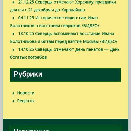
21.12.25 Северцы отмечают Хорсянку: праздники
длятся с 21 декабря и до Каравайцев
04.11.25 Историческое видео: сам Иван
Болотников о восстании севрюков /ВИДЕО/
18.10.25 Северцы вспоминают восстание Ивана
Болотникова и битвы перед взятие Москвы /ВИДЕО/
14.10.25 Северцы отмечают День пенатов — День
богатых погребов
Рубрики
Новости
Рецепты