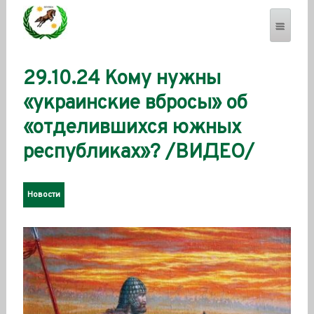
29.10.24 Кому нужны
SEVERENSES.COM
«украинские вбросы» об
«отделившихся южных
республиках»? /ВИДЕО/
Новости