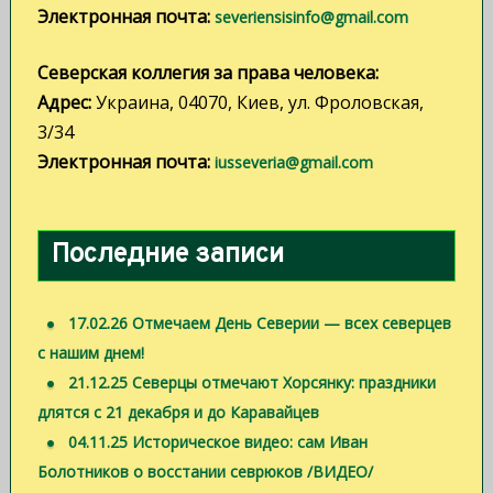
Электронная почта:
severiensisinfo@gmail.com
Северская коллегия за права человека:
Адрес:
Украина, 04070, Киев, ул. Фроловская,
3/34
Электронная почта:
iusseveria@gmail.com
Последние записи
17.02.26 Отмечаем День Северии — всех северцев
с нашим днем!
21.12.25 Северцы отмечают Хорсянку: праздники
длятся с 21 декабря и до Каравайцев
04.11.25 Историческое видео: сам Иван
Болотников о восстании севрюков /ВИДЕО/