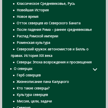
Классическое Средневековье, Русь
Новейшая История
Новое время
Отток северцев из Северского Баната
После падения Рима – раннее средневековье
Распад Римской империи
Роменская культура
Северский кружок автономистов и Билль о
правах. История XIX века
Северцы: Эпоха возрождения и просвещения
О северцах
Герб северцев
Жизнеописание пана Калуцкого
Кто такие северцы?
Культура северцев
Миссия, цели, задачи
Северия