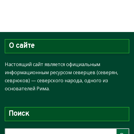
О сайте
Настоящий сайт является официальным
информационным ресурсом северцев (северян,
севрюков) — северского народа, одного из
основателей Рима.
Поиск
Н