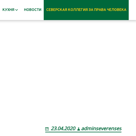
КУХНЯ
НОВОСТИ
СЕВЕРСКАЯ КОЛЛЕГИЯ ЗА ПРАВА ЧЕЛОВЕКА
Рецепты
23.04.2020
adminseverenses