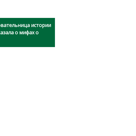
довательница истории
азала о мифах о