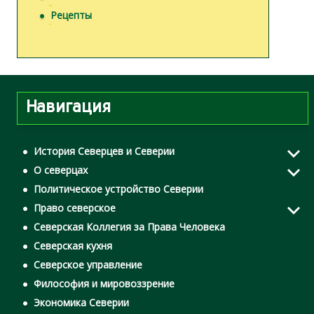
Рецепты
Навигация
История Северцев и Северии
О северцах
Политическое устройство Северии
Право северское
Северская Коллегия за Права Человека
Северская кухня
Северское управление
Философия и мировоззрение
Экономика Северии