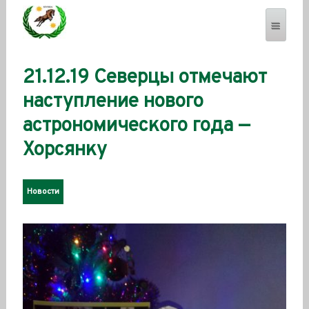
21.12.19 Северцы отмечают
SEVERENSES.COM
наступление нового
астрономического года —
Хорсянку
Новости