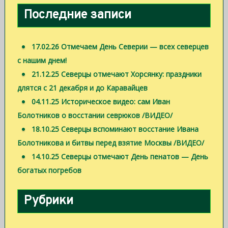
Последние записи
17.02.26 Отмечаем День Северии — всех северцев
с нашим днем!
21.12.25 Северцы отмечают Хорсянку: праздники
длятся с 21 декабря и до Каравайцев
04.11.25 Историческое видео: сам Иван
Болотников о восстании севрюков /ВИДЕО/
18.10.25 Северцы вспоминают восстание Ивана
Болотникова и битвы перед взятие Москвы /ВИДЕО/
14.10.25 Северцы отмечают День пенатов — День
богатых погребов
Рубрики