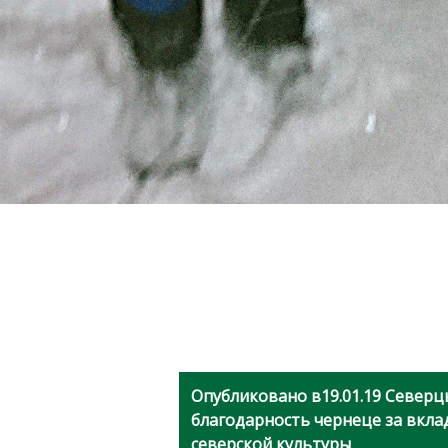
Опубликовано в
19.01.19 Север
благодарность чернеце за вкла
северской культуры