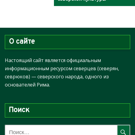
О сайте
Настоящий сайт является официальным
информационным ресурсом северцев (северян,
севрюков) — северского народа, одного из
основателей Рима.
Поиск
Н