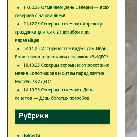
17.02.26 Отмечаем День Северии — всех
северцев с нашим днем!
21.12.25 Северцы отмечают Хорсянку:
праздники длятся с 21 декабря и до
Каравайцев
04.11.25 Историческое видео: сам Иван
Болотников о восстании севрюков /ВИДЕО/
18.10.25 Северцы вспоминают восстание
Ивана Болотникова и битвы перед взятие
Москвы /ВИДЕО/
14.10.25 Северцы отмечают День
пенатов — День богатых погребов
Рубрики
Новости