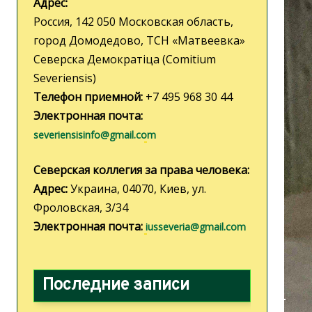
Адрес:
Россия, 142 050 Московская область,
город Домодедово, ТСН «Матвеевка»
Северска Демократiца (Comitium
Severiensis)
Телефон приемной:
+7 495 968 30 44
Электронная почта:
severiensisinfo@gmail.com
Северская коллегия за права человека:
Адрес:
Украина, 04070, Киев, ул.
Фроловская, 3/34
Электронная почта:
iusseveria@gmail.com
Последние записи