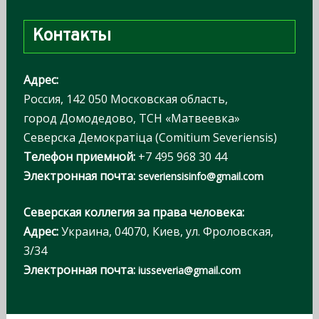
т
Контакты
и
:
Адрес:
Россия, 142 050 Московская область,
город Домодедово, ТСН «Матвеевка»
Северска Демократiца (Comitium Severiensis)
Телефон приемной:
+7 495 968 30 44
Электронная почта:
severiensisinfo@gmail.com
Северская коллегия за права человека:
Адрес:
Украина, 04070, Киев, ул. Фроловская,
3/34
Электронная почта:
iusseveria@gmail.com