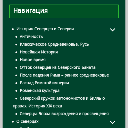
Навигация
История Северцев и Северии
Античность
Классическое Средневековье, Русь
Новейшая История
Новое время
Отток северцев из Северского Баната
После падения Рима – раннее средневековье
Распад Римской империи
Роменская культура
Северский кружок автономистов и Билль о
правах. История XIX века
Северцы: Эпоха возрождения и просвещения
О северцах