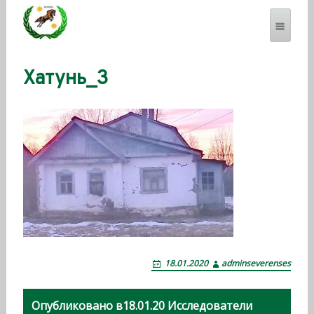
Хатунь_3
SEVERENSES.COM
18.01.2020
adminseverenses
Н
Опубликовано в
18.01.20 Исследователи