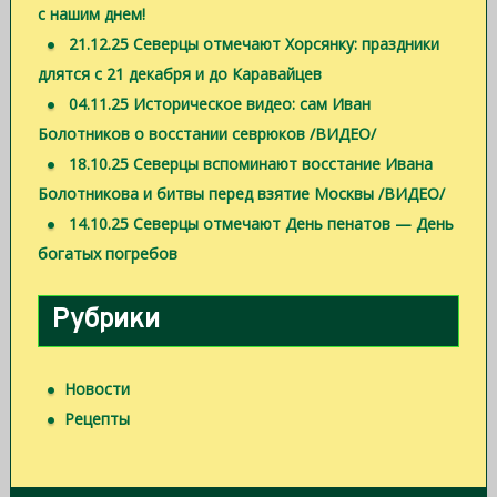
с нашим днем!
21.12.25 Северцы отмечают Хорсянку: праздники
длятся с 21 декабря и до Каравайцев
04.11.25 Историческое видео: сам Иван
Болотников о восстании севрюков /ВИДЕО/
18.10.25 Северцы вспоминают восстание Ивана
Болотникова и битвы перед взятие Москвы /ВИДЕО/
14.10.25 Северцы отмечают День пенатов — День
богатых погребов
Рубрики
Новости
Рецепты