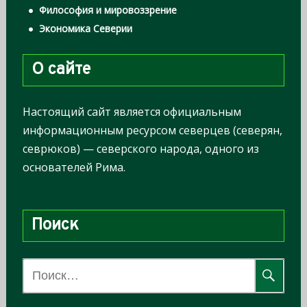
Философия и мировоззрение
Экономика Северии
О сайте
Настоящий сайт является официальным
информационным ресурсом северцев (северян,
севрюков) — северского народа, одного из
основателей Рима.
Поиск
Н
а
й