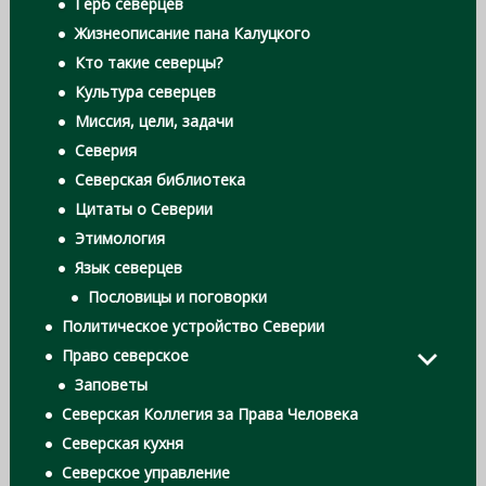
Герб северцев
Жизнеописание пана Калуцкого
Кто такие северцы?
Культура северцев
Миссия, цели, задачи
Северия
Северская библиотека
Цитаты о Северии
Этимология
Язык северцев
Пословицы и поговорки
Политическое устройство Северии
Право северское
Заповеты
Северская Коллегия за Права Человека
Северская кухня
Северское управление