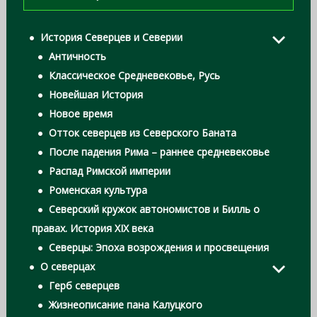
История Северцев и Северии
Античность
Классическое Средневековье, Русь
Новейшая История
Новое время
Отток северцев из Северского Баната
После падения Рима – раннее средневековье
Распад Римской империи
Роменская культура
Северский кружок автономистов и Билль о
правах. История XIX века
Северцы: Эпоха возрождения и просвещения
О северцах
Герб северцев
Жизнеописание пана Калуцкого