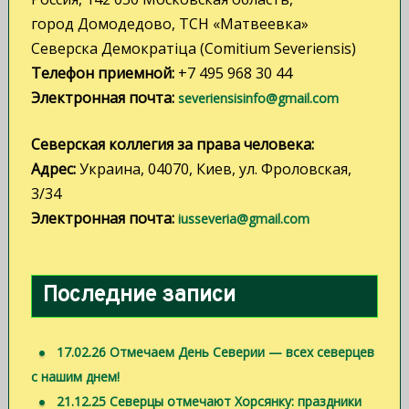
город Домодедово, ТСН «Матвеевка»
Северска Демократiца (Comitium Severiensis)
Телефон приемной:
+7 495 968 30 44
Электронная почта:
severiensisinfo@gmail.com
Северская коллегия за права человека:
Адрес:
Украина, 04070, Киев, ул. Фроловская,
3/34
Электронная почта:
iusseveria@gmail.com
Последние записи
17.02.26 Отмечаем День Северии — всех северцев
с нашим днем!
21.12.25 Северцы отмечают Хорсянку: праздники