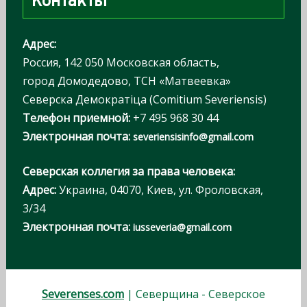
Контакты
и
:
Адрес:
Россия, 142 050 Московская область,
город Домодедово, ТСН «Матвеевка»
Северска Демократiца (Comitium Severiensis)
Телефон приемной:
+7 495 968 30 44
Электронная почта:
severiensisinfo@gmail.com
Северская коллегия за права человека:
Адрес:
Украина, 04070, Киев, ул. Фроловская,
3/34
Электронная почта:
iusseveria@gmail.com
Severenses.com
| Северщина - Северское