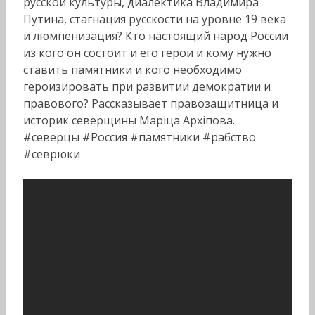
русской культуры, диалектика Владимира
Путина, стагнация русскости на уровне 19 века
и люмпенизация? Кто настоящий народ России
из кого он состоит и его герои и кому нужно
ставить памятники и кого необходимо
героизировать при развитии демократии и
правового? Рассказывает правозащитница и
историк северщины Марiца Архiпова.
#северцы #Россия #памятники #рабство
#севрюки