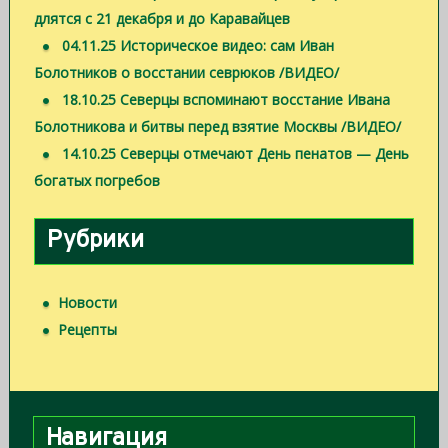
длятся с 21 декабря и до Каравайцев
04.11.25 Историческое видео: сам Иван
Болотников о восстании севрюков /ВИДЕО/
18.10.25 Северцы вспоминают восстание Ивана
Болотникова и битвы перед взятие Москвы /ВИДЕО/
14.10.25 Северцы отмечают День пенатов — День
богатых погребов
Рубрики
Новости
Рецепты
Навигация