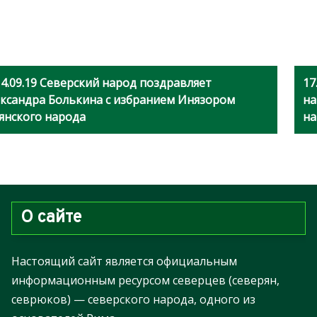
4.09.19 Северский народ поздравляет
17
ксандра Болькина с избранием Инязором
на
янского народа
на
О сайте
Настоящий сайт является официальным
информационным ресурсом северцев (северян,
севрюков) — северского народа, одного из