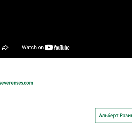
severenses.com
Альберт Рази