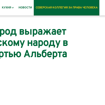
КУХНЯ
НОВОСТИ
СЕВЕРСКАЯ КОЛЛЕГИЯ ЗА ПРАВА ЧЕЛОВЕКА
Рецепты
арод выражает
скому народу в
ертью Альберта