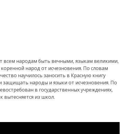
т всем народам быть вечными, языкам великими,
 коренной народ от исчезновения. По словам
ечество научилось заносить в Красную книгу
и защищать народы и языки от исчезновения. По
евостребован в государственных учреждениях,
к вытесняется из школ.