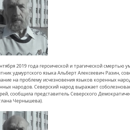
ентября 2019 года героической и трагической смертью 
тник удмуртского языка Альберт Алексеевич Разин, с
ание на проблему исчезновения языков коренных наро
нных народов. Северский народ выражает соболезнован
рей, сообщила представитель Северского Демократиче
тлана Чернышева).