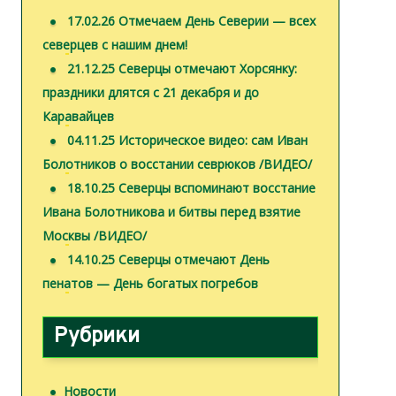
17.02.26 Отмечаем День Северии — всех
северцев с нашим днем!
21.12.25 Северцы отмечают Хорсянку:
праздники длятся с 21 декабря и до
Каравайцев
04.11.25 Историческое видео: сам Иван
Болотников о восстании севрюков /ВИДЕО/
18.10.25 Северцы вспоминают восстание
Ивана Болотникова и битвы перед взятие
Москвы /ВИДЕО/
14.10.25 Северцы отмечают День
пенатов — День богатых погребов
Рубрики
Новости