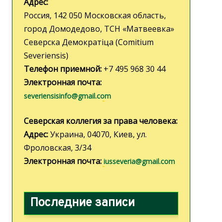
Адрес:
Россия, 142 050 Московская область,
город Домодедово, ТСН «Матвеевка»
Северска Демократiца (Comitium
Severiensis)
Телефон приемной:
+7 495 968 30 44
Электронная почта:
severiensisinfo@gmail.com
Северская коллегия за права человека:
Адрес:
Украина, 04070, Киев, ул.
Фроловская, 3/34
Электронная почта:
iusseveria@gmail.com
Последние записи