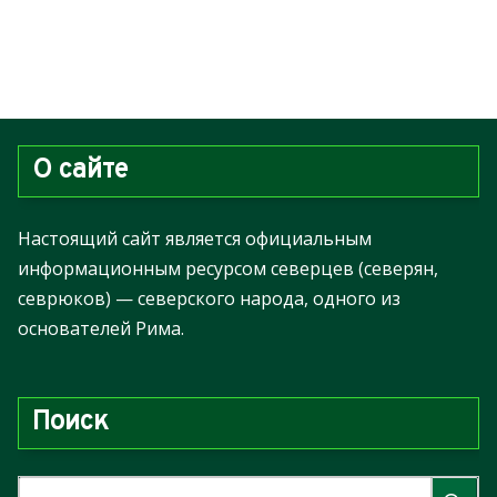
О сайте
Настоящий сайт является официальным
информационным ресурсом северцев (северян,
севрюков) — северского народа, одного из
основателей Рима.
Поиск
Н