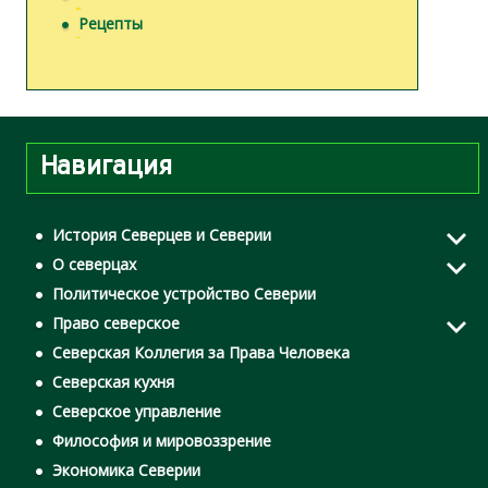
Рецепты
Навигация
История Северцев и Северии
О северцах
Политическое устройство Северии
Право северское
Северская Коллегия за Права Человека
Северская кухня
Северское управление
Философия и мировоззрение
Экономика Северии