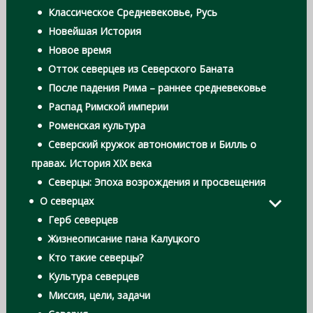
Классическое Средневековье, Русь
Новейшая История
Новое время
Отток северцев из Северского Баната
После падения Рима – раннее средневековье
Распад Римской империи
Роменская культура
Северский кружок автономистов и Билль о
правах. История XIX века
Северцы: Эпоха возрождения и просвещения
О северцах
Герб северцев
Жизнеописание пана Калуцкого
Кто такие северцы?
Культура северцев
Миссия, цели, задачи