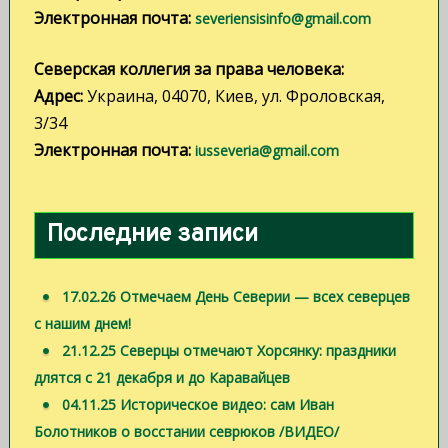
Электронная почта:
severiensisinfo@gmail.com
Северская коллегия за права человека:
Адрес:
Украина, 04070, Киев, ул. Фроловская,
3/34
Электронная почта:
iusseveria@gmail.com
Последние записи
17.02.26 Отмечаем День Северии — всех северцев
с нашим днем!
21.12.25 Северцы отмечают Хорсянку: праздники
длятся с 21 декабря и до Каравайцев
04.11.25 Историческое видео: сам Иван
Болотников о восстании севрюков /ВИДЕО/